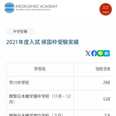
menu
中学受験
2021年度入試 帰国枠受験実績
学校名
当校合格者
市川中学校
28名
開智日本橋学園中学校（11月・12
52名
月）
開智日本橋学園中学校（２月）
２名