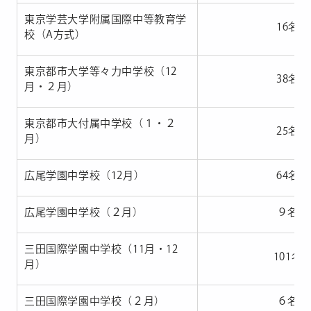
東京学芸大学附属国際中等教育学
16名
校（A方式）
東京都市大学等々力中学校（12
38名
月・２月）
東京都市大付属中学校（１・２
25名
月）
広尾学園中学校（12月）
64名
広尾学園中学校（２月）
９名
三田国際学園中学校（11月・12
101名
月）
三田国際学園中学校（２月）
６名