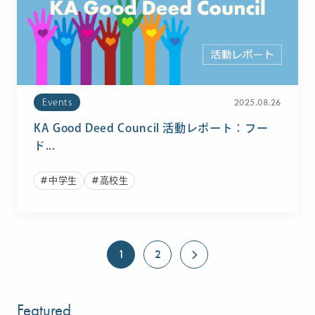
2025.08.26
Events
KA Good Deed Council 活動レポート：フー
ド...
中学生
高校生
1
2
Featured