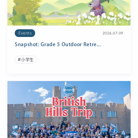
2026.07.09
Events
Snapshot: Grade 5 Outdoor Retre...
小学生