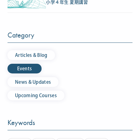
小学４年生 夏期講習
Category
Articles & Blog
Events
News & Updates
Upcoming Courses
Keywords