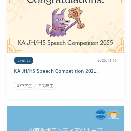
2025.11.15
Events
KA JH/HS Speech Competition 202...
中学生
高校生