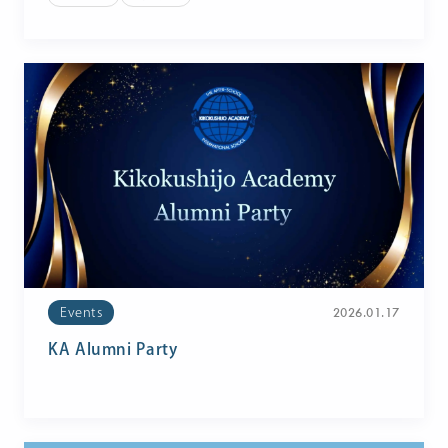
2026.01.17
Events
KA Alumni Party