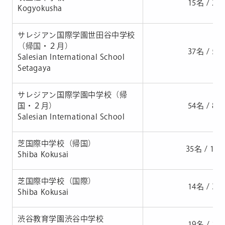
15名 / 23
Kogyokusha
サレジアン国際学園世田谷中学校
（帰国・２月）
37名 / 56
Salesian International School
Setagaya
サレジアン国際学園中学校（帰
国・２月）
54名 / 87
Salesian International School
芝国際中学校（帰国）
35名 / 10
Shiba Kokusai
芝国際中学校（国際）
14名 / 39
Shiba Kokusai
渋谷教育学園渋谷中学校
19名 / 19