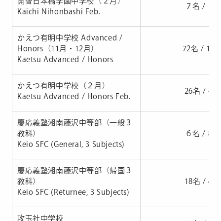
開智日本橋学園中学校（２月）
７名 / 16
Kaichi Nihonbashi Feb.
かえつ有明中学校 Advanced /
Honors（11月・12月）
72名 / 10
Kaetsu Advanced / Honors
かえつ有明中学校（２月）
26名 / 40
Kaetsu Advanced / Honors Feb.
慶応義塾湘南藤沢中等部（一般３
教科）
６名 / 86
Keio SFC (General, 3 Subjects)
慶応義塾湘南藤沢中等部（帰国３
教科）
18名 / 46
Keio SFC (Returnee, 3 Subjects)
攻玉社中学校