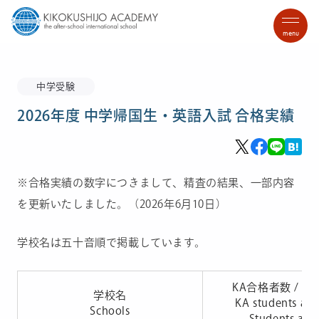
menu
中学受験
2026年度 中学帰国生・英語入試 合格実績
※合格実績の数字につきまして、精査の結果、一部内容
を更新いたしました。（2026年6月10日）
学校名は五十音順で掲載しています。
KA合格者数 / 
学校名
KA students acc
Schools
Students acc