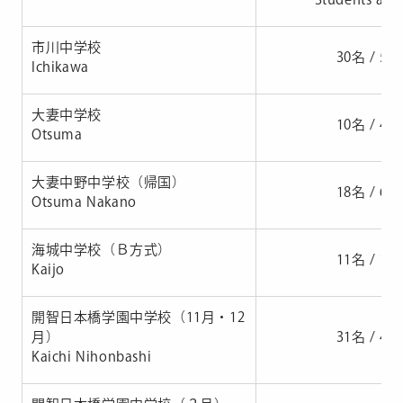
市川中学校
30名 / 53
Ichikawa
大妻中学校
10名 / 41
Otsuma
大妻中野中学校（帰国）
18名 / 65
Otsuma Nakano
海城中学校（Ｂ方式）
11名 / 19
Kaijo
開智日本橋学園中学校（11月・12
月）
31名 / 47
Kaichi Nihonbashi