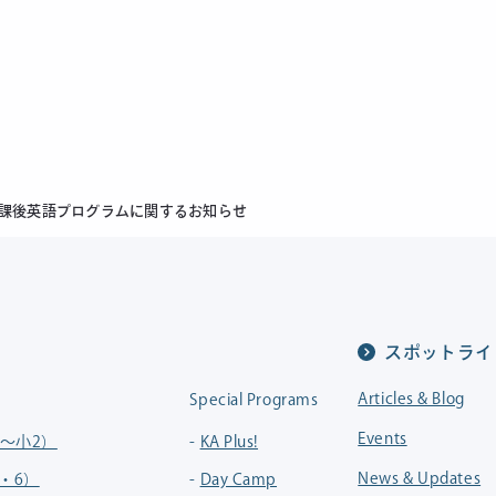
課後英語プログラムに関するお知らせ
スポットライ
Articles & Blog
Special Programs
Events
年中〜小2）
KA Plus!
News & Updates
3・6）
Day Camp