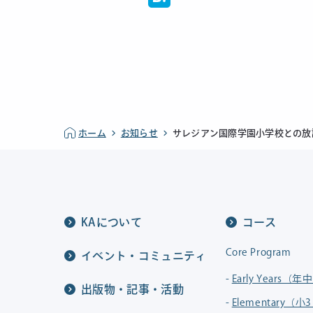
ホーム
お知らせ
サレジアン国際学園小学校との放
KAについて
コース
Core Program
イベント・コミュニティ
Early Years（
出版物・記事・活動
Elementary（小