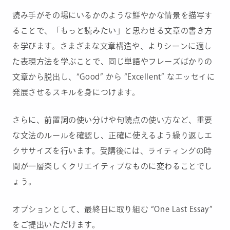
読み手がその場にいるかのような鮮やかな情景を描写す
ることで、「もっと読みたい」と思わせる文章の書き方
を学びます。さまざまな文章構造や、よりシーンに適し
た表現方法を学ぶことで、同じ単語やフレーズばかりの
文章から脱出し、“Good” から “Excellent” なエッセイに
発展させるスキルを身につけます。
さらに、前置詞の使い分けや句読点の使い方など、重要
な文法のルールを確認し、正確に使えるよう繰り返しエ
クササイズを行います。受講後には、ライティングの時
間が一層楽しくクリエイティブなものに変わることでし
ょう。
オプションとして、最終日に取り組む “One Last Essay”
をご提出いただけます。