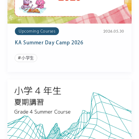
2026.05.30
Upcoming Courses
KA Summer Day Camp 2026
小学生