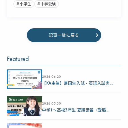
小学生
中学受験
記事一覧に戻る
Featured
2026.06.20
【KA主催】帰国生入試・英語入試実...
2026.05.30
中学1〜高校3年生 夏期講習（受験...