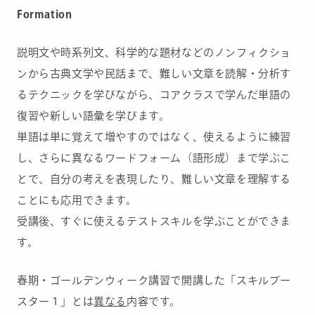
Formation
説明文や時系列文、科学的な題材などのノンフィクショ
ンから古典文学や民話まで、難しい文章を読解・分析す
るテクニックを学びながら、コアクラスで学んだ単語の
復習や新しい語彙を学びます。
単語は単に覚えて増やすのではなく、使えるように練習
し、さらに異なるワードフォーム（語形成）まで学ぶこ
とで、自分の考えを表現したり、難しい文章を理解する
ことにも応用できます。
受講後、すぐに使えるテストスキルを学ぶことができま
す。
春期・ゴールデンウィーク講習で開講した「スキルブー
スター１」とは
異なる
内容です。