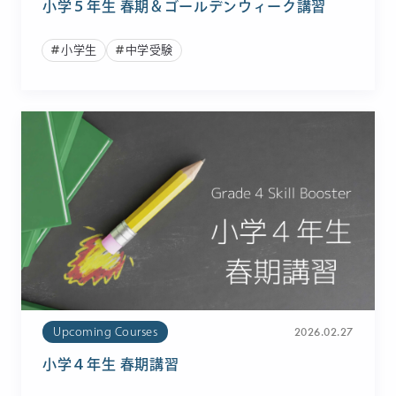
小学５年生 春期＆ゴールデンウィーク講習
小学生
中学受験
2026.02.27
Upcoming Courses
小学４年生 春期講習