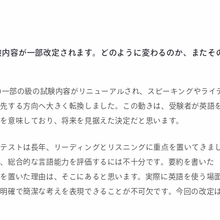
試験内容が一部改定されます。どのように変わるのか、またそ
）の一部の級の試験内容がリニューアルされ、スピーキングやライ
優先する方向へ大きく転換しました。この動きは、受験者が英語
を意味しており、将来を見据えた決定だと思います。
学テストは長年、リーディングとリスニングに重点を置いてきま
、総合的な言語能力を評価するには不十分です。要約を書いた
点を置いた理由は、そこにあると思います。実際に英語を使う場
、明確で簡潔な考えを表現できることが不可欠です。今回の改定