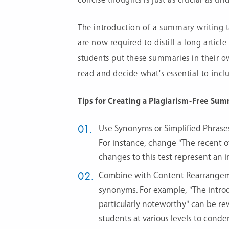
The introduction of a summary writing tas
are now required to distill a long article
students put these summaries in their o
read and decide what's essential to incl
Tips for Creating a Plagiarism-Free Su
Use Synonyms or Simplified Phrases
For instance, change "The recent ov
changes to this test represent an 
Combine with Content Rearrangemen
synonyms. For example, "The introdu
particularly noteworthy" can be rew
students at various levels to conde