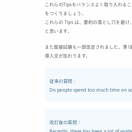
これらのTipsをバランスよく取り入れる
をつくりましょう。
これらの Tips は、要約の落とし穴を
と思います。
また面接試験も一部改定されました。準1
導入文が加わります。
従来の質問：
Do people spend too much time on s
改訂後の質問：
Recently, there has been a lot of evi