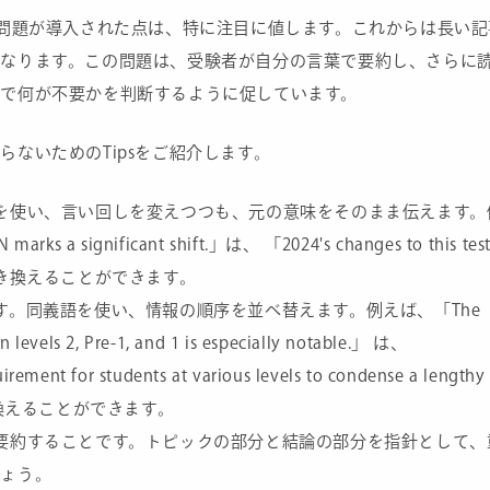
の問題が導入された点は、特に注目に値します。これからは長い記
になります。この問題は、受験者が自分の言葉で要約し、さらに
で何が不要かを判断するように促しています。
ないためのTipsをご紹介します。
を使い、言い回しを変えつつも、元の意味をそのまま伝えます。
marks a significant shift.」は、 「2024's changes to this tes
e.」 と書き換えることができます。
す。同義語を使い、情報の順序を並べ替えます。例えば、「The
n levels 2, Pre-1, and 1 is especially notable.」 は、
uirement for students at various levels to condense a lengthy
.」 と書き換えることができます。
要約することです。トピックの部分と結論の部分を指針として、
しょう。