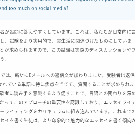
pend too much on social media?
験者が設問に答えやすくしています。これは、私たちが日常的に
映し、試験をより実用的で、実生活に関連づけたものにしていま
ことが求められますので、この試験は実際のディスカッションや
ょう。
験では、新たにEメールへの返信文が加わりました。受験者は返信
かれている単語に特に焦点を当てて、質問することが求められま
受験者に読み手を意識するよう促すことで、言語との関わりを深
わたってこのアプローチの重要性を認識しており、エッセイライ
ターライティングをカリキュラムに組み込んでいます。これまで
ッセイを書く生徒は、より印象的で魅力的なエッセイを書く傾向