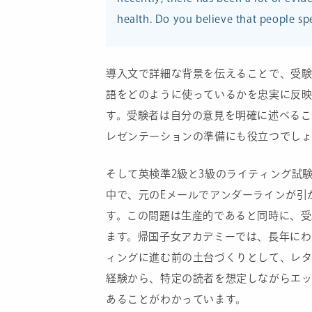
health. Do you believe that people s
導入文で詳細な背景を伝えることで、受
語をどのように使っているかを忠実に反
す。受験者は自分の意見を明確に述べる
レゼンテーションの準備にも役立つでし
そして英検準2級と3級のライティング試
中で、元のEメールでアンダーラインが引
す。この問題は生産的であると同時に、
ます。帰国子女アカデミーでは、長年に
ィングに進む前の土台づくりとして、レ
経験から、特定の読者を想定しながらエ
あることがわかっています。