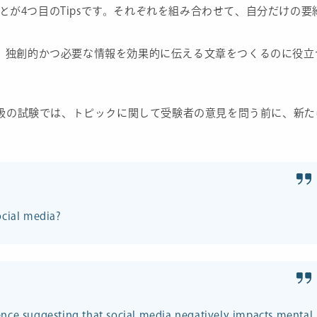
ことが4つ目のTipsです。それぞれを組み合わせて、自分だけの要
避け、独創的かつ必要な情報を効果的に伝える文章をつくるのに役立
級の試験では、トピックに関して受験者の意見を問う前に、新た
ocial media?
dence suggesting that social media negatively impacts mental