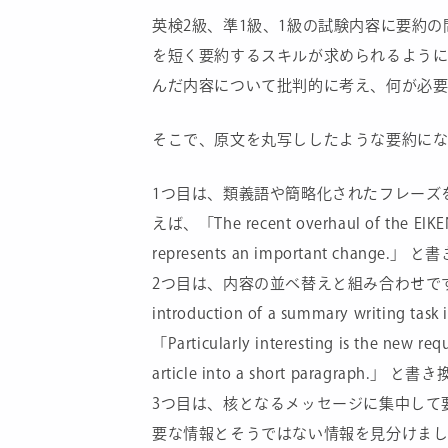
英検2級、準1級、1級の試験内容に要約
を短く要約するスキルが求められるよう
んだ内容について批判的に考え、何が必要
そこで、原文を丸写ししたような要約になら
1つ目は、類義語や簡略化されたフレーズ
えば、「The recent overhaul of the EIKEN 
represents an important chang
2つ目は、内容の並べ替えと組み合わせで
introduction of a summary writing task i
「Particularly interesting is the new req
article into a short paragraph
3つ目は、核となるメッセージに集中して
要な情報とそうではない情報を見分けま