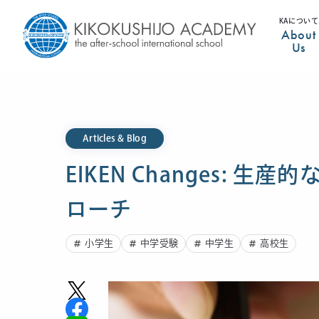
KAについて
About
Us
Articles & Blog
EIKEN Changes:
ローチ
小学生
中学受験
中学生
高校生