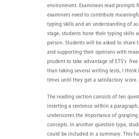
environment. Examinees read prompts fro
examiners need to contribute meaningful
typing skills and an understanding of a
stage, students hone their typing skills
person. Students will be asked to share 
and supporting their opinions with mean
prudent to take advantage of ETS's free 
than taking several writing tests, I think 
times until they get a satisfactory score
The reading section consists of ten ques
inserting a sentence within a paragraph, 
underscores the importance of grasping 
concepts. In another question type, stude
could be included in a summary. This fu