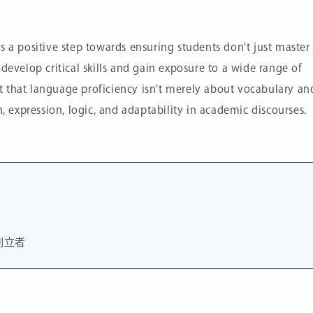
s a positive step towards ensuring students don't just master
develop critical skills and gain exposure to a wide range of
 that language proficiency isn't merely about vocabulary an
expression, logic, and adaptability in academic discourses.
創立者