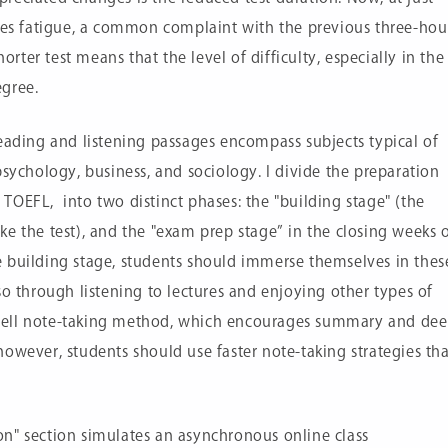
izes fatigue, a common complaint with the previous three-hou
horter test means that the level of difficulty, especially in the
egree.
reading and listening passages encompass subjects typical of
psychology, business, and sociology. I divide the preparation
he TOEFL, into two distinct phases: the "building stage" (the
e the test), and the "exam prep stage” in the closing weeks 
 building stage, students should immerse themselves in thes
so through listening to lectures and enjoying other types of
nell note-taking method, which encourages summary and de
owever, students should use faster note-taking strategies tha
n" section simulates an asynchronous online class