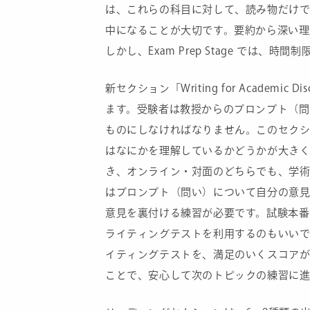
は、これらの科目に対して、読み物だけ
中になることが大切です。要約から深い理
しかし、Exam Prep Stage では
新セクション「Writing for Academ
ます。受験者は教授からのプロンプト（
ものにしなければなりません。このセク
はなにかを理解しているかどうかが大きく影響し
き、オンライン・対面のどちらでも、学
はプロンプト（問い）について自分の意
意見を裏付ける練習が必要です。試験本番
ライティングテストを利用するのもいいで
イティングテストを、満足のいくスコア
ことで、安心して次のトピックの練習に