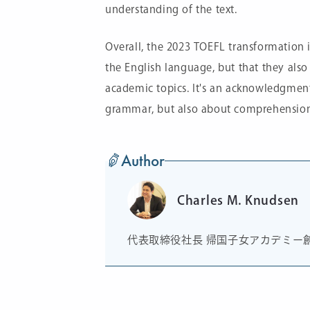
understanding of the text.
Overall, the 2023 TOEFL transformation i
the English language, but that they also 
academic topics. It's an acknowledgment
grammar, but also about comprehension, 
Author
Charles M. Knudsen
代表取締役社長 帰国子女アカデミー