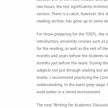
two hours, the test significantly minim
version. There is a catch, however: this s
reading section, has gone up to some d
For those preparing for the TOEFL, the 
introductory university courses such as 
for the reading, as well as the rest of t
months and years before the students tak
months just before the exam. During the
subjects not just through reading but al
media. I recommend practicing the Cor
understanding. In the exam prep stage, h
work better in a timed environment.
The new "Writing for Academic Discussio