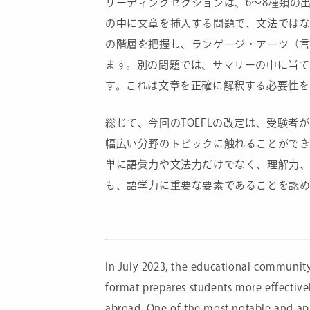
リーディングセクションは、6～8種類の
の中に文章を挿入する問題で、文法では
の階層を把握し、ランゲージ・アーツ（
ます。別の問題では、サマリーの中に当て
す。これは文章を正確に解釈する必要性を
総じて、今回のTOEFLの改定は、受験
幅広い分野のトピックに触れることができ
単に語彙力や文法力だけでなく、理解力
も、語学力に重要な要素であることを認
In July 2023, the educational communit
format prepares students more effectivel
abroad. One of the most notable and app