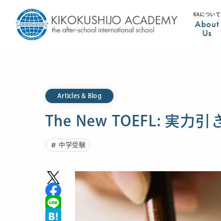
KAについて
About
Us
Articles & Blog
The New TOEFL: 実
中学受験