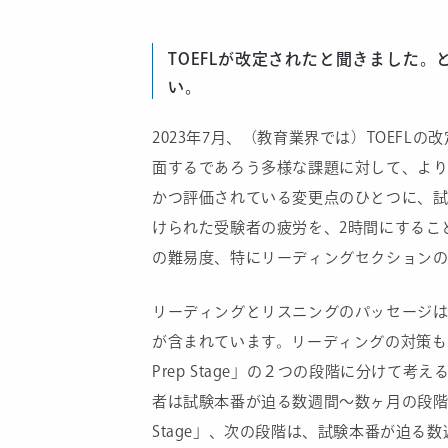
TOEFLが改定されたと聞きました
い。
2023年7月、（教育業界では）TOEF
面するであろう多様な課題に対して、よ
かつ評価されている変更点のひとつに、試
けられた受験者の疲労を、2時間にするこ
の難易度、特にリーディングセクションの
リーディングとリスニングのパッセージは
が含まれています。リーディングの対策も、その
Prep Stage」の２つの段階に分け
者は試験本番が迫る数週間〜数ヶ月の段階で
Stage」、次の段階は、試験本番が迫る数週間〜数